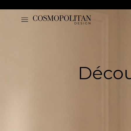
Décou