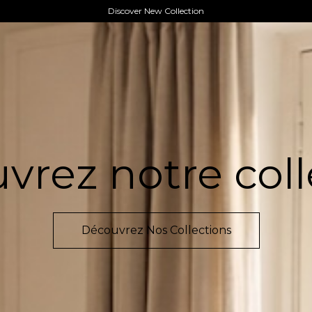
Discover New Collection
vrez notre coll
Découvrez Nos Collections