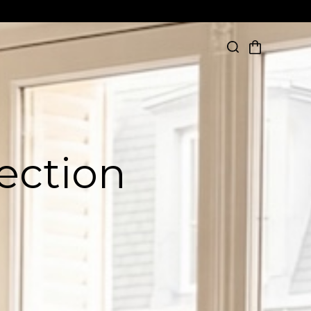
ection